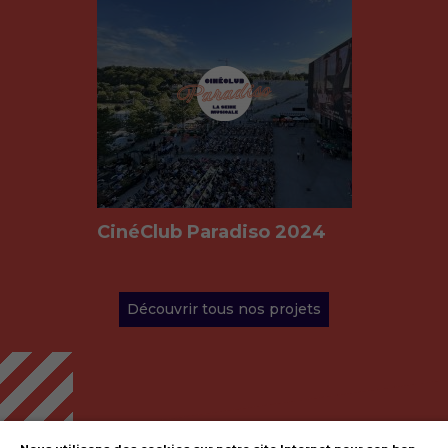
CinéClub Paradiso 2024
Découvrir tous nos projets