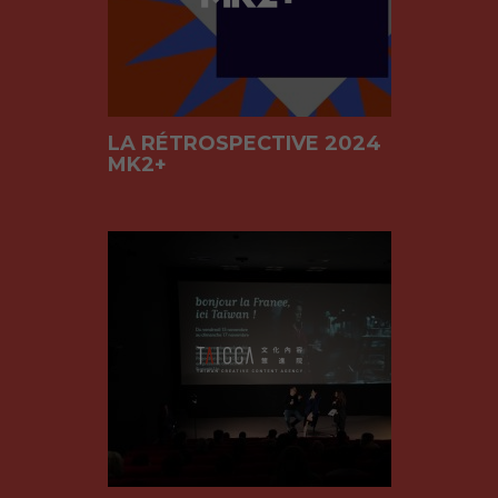
LA RÉTROSPECTIVE 2024
MK2+