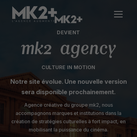
DEVIENT
CULTURE IN MOTION
Notre site évolue. Une nouvelle version
sera disponible prochainement.
Agence créative du groupe mk2, nous
accompagnons marques et institutions dans la
création de stratégies culturelles à fort impact, en
mobilisant la puissance du cinéma.