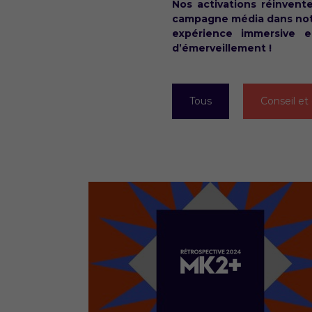
Nos activations réinvent
campagne média dans notr
expérience immersive 
d’émerveillement !
Tous
Conseil e