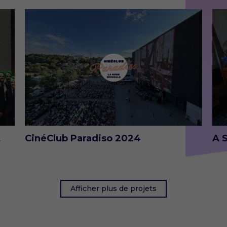
t
CinéClub Paradiso 2024
A 
Afficher plus de projets