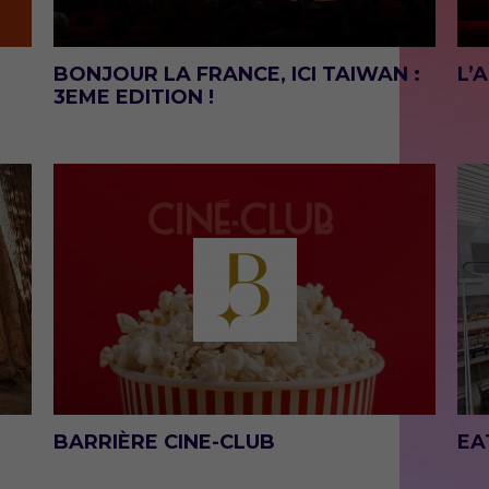
BONJOUR LA FRANCE, ICI TAIWAN :
L’A
3EME EDITION !
BARRIÈRE CINE-CLUB
EA