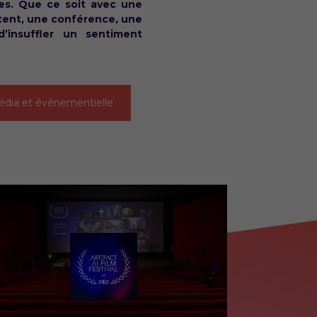
ces. Que ce soit avec une
tent, une conférence, une
insuffler un sentiment
dia et événementielle