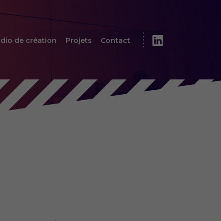
dio de création
Projets
Contact