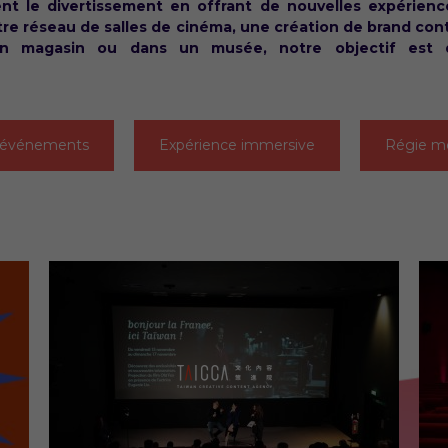
ent le divertissement en offrant de nouvelles expérien
e réseau de salles de cinéma, une création de brand con
en magasin ou dans un musée, notre objectif est d’
t événements
Expérience immersive
Régie mé