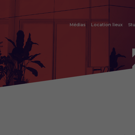
Médias
Location lieux
Stu