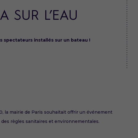
A SUR L’EAU
 spectateurs installés sur un bateau !
0, la mairie de Paris souhaitait offrir un événement
ct des règles sanitaires et environnementales.