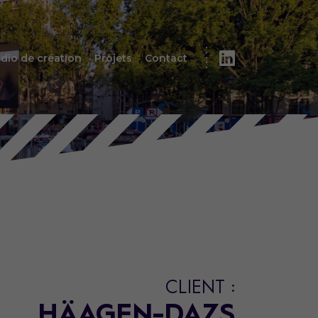
dio de création
Projets
Contact
CLIENT :
HÄAGEN-DAZS