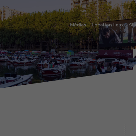
Médias
Location lieux
Stu