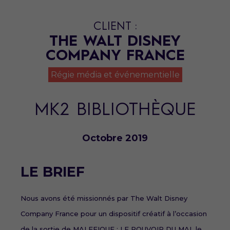
CLIENT :
THE WALT DISNEY
COMPANY FRANCE
Régie média et événementielle
MK2 BIBLIOTHÈQUE
Octobre 2019
LE BRIEF
Nous avons été missionnés par The Walt Disney
Company France pour un dispositif créatif à l’occasion
de la sortie de MALEFIQUE : LE POUVOIR DU MAL le