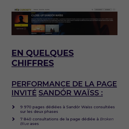
EN QUELQUES
CHIFFRES
PERFORMANCE DE LA PAGE
INVITÉ
SANDÓR WAÏSS :
9 970 pages dédiées à Sandór Waïss consultées
sur les deux phases
7 840 consultations de la page dédiée à
Broken
Blue
ases