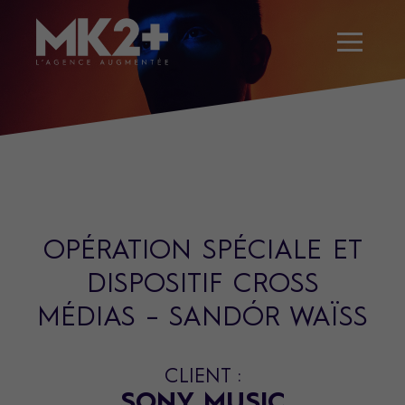
OPÉRATION SPÉCIALE ET
DISPOSITIF CROSS
MÉDIAS – SANDÓR WAÏSS
CLIENT :
SONY MUSIC