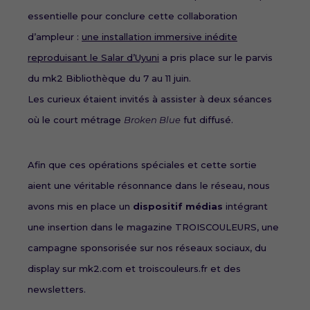
essentielle pour conclure cette collaboration
d’ampleur :
une installation immersive inédite
reproduisant le Salar d’Uyuni
a pris place sur le parvis
du mk2 Bibliothèque du 7 au 11 juin.
Les curieux étaient invités à assister à deux séances
où le court métrage
Broken Blue
fut diffusé.
Afin que ces opérations spéciales et cette sortie
aient une véritable résonnance dans le réseau, nous
avons mis en place un
dispositif médias
intégrant
une insertion dans le magazine TROISCOULEURS, une
campagne sponsorisée sur nos réseaux sociaux, du
display sur mk2.com et troiscouleurs.fr et des
newsletters.