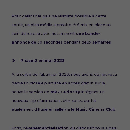
Pour garantir le plus de visibilité possible à cette
sortie, un plan média a ensuite été mis en place au
sein du réseau avec notamment
une bande-
annonce
de 30 secondes pendant deux semaines.
Phase 2 en mai 2023
A la sortie de l’abum en 2023, nous avons de nouveau
dédié
un close-up artiste
en accès gratuit sur la
nouvelle version de
mk2 Curiosity
intégrant un
nouveau clip d’animation :
Memories
, qui fut
également diffusé en salle via le
Music Cinema Club
.
Enfin, l’
événementialisation
du dispositif nous a paru