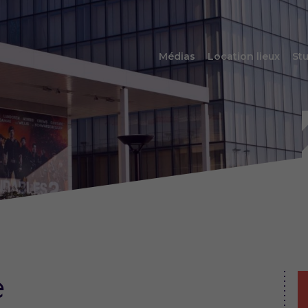
Médias
Location lieux
Stu
e