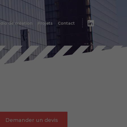
dio de création
Projets
Contact
Demander un devis