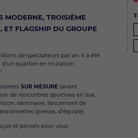
T
S MODERNE, TROISIÈME
, ET FLAGSHIP DU GROUPE
illions de spectateurs par an. Il a été
 d’un quartier en mutation
!
 soirées
SUR MESURE
(avant
ion de rencontres sportives en live,
ntion, séminaire, lancement de
essionnelles (presse, d’équipe).
çus et pensés pour vous :