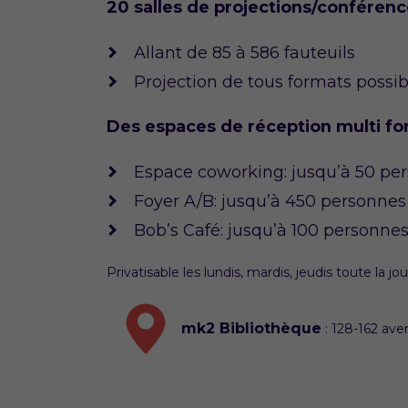
20 salles de projections/conféren
Allant de 85 à 586 fauteuils
Projection de tous formats possib
Des espaces de réception multi fo
Espace coworking: jusqu’à 50 pe
Foyer A/B: jusqu’à 450 personnes
Bob’s Café: jusqu’à 100 personne
Privatisable les lundis, mardis, jeudis toute l
mk2 Bibliothèque
: 128-162 ave